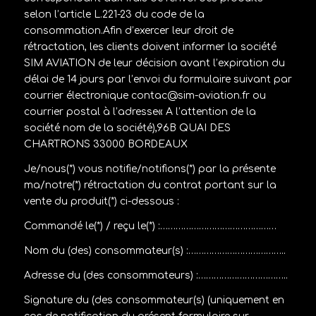
selon l’article L.221-23 du code de la
consommation.Afin d’exercer leur droit de
rétractation, les clients doivent informer la société
SIM AVIATION
de leur décision avant l’expiration du
délai de 14 jours par l’envoi du formulaire suivant par
courrier électronique
contac@sim-aviation.fr
ou
courrier postal à l’adresse«
A l’attention de la
société nom de la société),96B QUAI DES
CHARTRONS 33000 BORDEAUX
Je/nous(*) vous notifie/notifions(*) par la présente
ma/notre(*) rétractation du contrat portant sur la
vente du produit(*) ci-dessous :
Commandé le(*) / reçu le(*) :………………………………………
Nom du (des) consommateur(s) :………………………………..
Adresse du (des consommateurs) :……………………………..
Signature du (des consommateur(s) (uniquement en