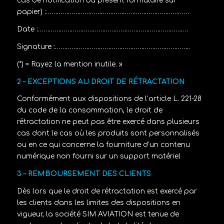
cas de notification du présent formulaire sur
papier) :……………………………………………………………………
Date :……………………………………………………………………….
Signature :………………………………………………………………..
(*) = Rayez la mention inutile.
»
2 – EXCEPTIONS AU DROIT DE RÉTRACTATION
Conformément aux dispositions de l’article L. 221-28
du code de la consommation, le droit de
rétractation ne peut pas être exercé dans plusieurs
cas dont le cas où les produits sont personnalisés
ou en ce qui concerne la fourniture d’un contenu
numérique non fourni sur un support matériel
3 – REMBOURSEMENT DES CLIENTS
Dès lors que le droit de rétractation est exercé par
les clients dans les limites des dispositions en
vigueur, la société
SIM AVIATION
est tenue de