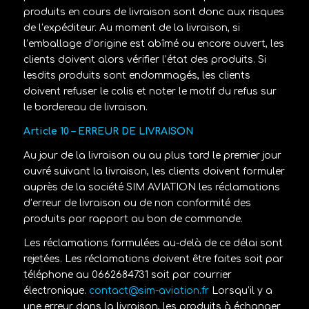
produits en cours de livraison sont donc aux risques
de l’expéditeur. Au moment de la livraison, si
l’emballage d’origine est abîmé ou encore ouvert, les
clients doivent alors vérifier l’état des produits. Si
lesdits produits sont endommagés, les clients
doivent refuser le colis et noter le motif du refus sur
le bordereau de livraison.
Article 10 – ERREUR DE LIVRAISON
Au jour de la livraison ou au plus tard le premier jour
ouvré suivant la livraison, les clients doivent formuler
auprès de la société
SIM AVIATION
les réclamations
d’erreur de livraison ou de non conformité des
produits par rapport au bon de commande.
Les réclamations formulées au-delà de ce délai sont
rejetées. Les réclamations doivent être faites soit par
téléphone au
0662684731
soit par courrier
électronique.
contact@sim-aviation.fr
Lorsqu’il y a
une erreur dans la livraison, les produits à échanger