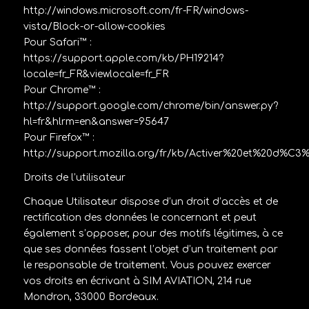
http://windows.microsoft.com/fr-FR/windows-
vista/Block-or-allow-cookies
Pour Safari™ :
https://support.apple.com/kb/PH19214?
locale=fr_FR&viewlocale=fr_FR
Pour Chrome™ :
http://support.google.com/chrome/bin/answer.py?
hl=fr&hlrm=en&answer=95647
Pour Firefox™ :
http://support.mozilla.org/fr/kb/Activer%20et%20d%C3
Droits de l’utilisateur
Chaque Utilisateur dispose d’un droit d’accès et de
rectification des données le concernant et peut
également s’opposer, pour des motifs légitimes, à ce
que ses données fassent l’objet d’un traitement par
le responsable de traitement. Vous pouvez exercer
vos droits en écrivant à SIM AVIATION, 214 rue
Mondron, 33000 Bordeaux.