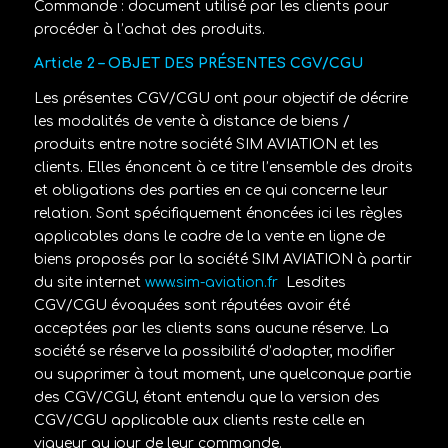
Commande
: document utilisé par les clients pour
procéder à l’achat des produits.
Article 2 – OBJET DES PRÉSENTES CGV/CGU
Les présentes CGV/CGU ont pour objectif de décrire
les modalités de vente à distance de biens /
produits entre notre société
SIM AVIATION
et les
clients. Elles énoncent à ce titre l’ensemble des droits
et obligations des parties en ce qui concerne leur
relation. Sont spécifiquement énoncées ici les règles
applicables dans le cadre de la vente en ligne de
biens proposés par la société
SIM AVIATION
à partir
du site internet
www.sim-aviation.fr
Lesdites
CGV/CGU évoquées sont réputées avoir été
acceptées par les clients sans aucune réserve. La
société se réserve la possibilité d’adapter, modifier
ou supprimer à tout moment, une quelconque partie
des CGV/CGU, étant entendu que la version des
CGV/CGU applicable aux clients reste celle en
vigueur au jour de leur commande.